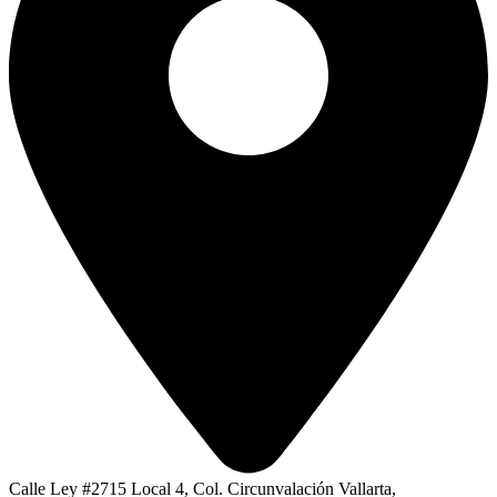
Calle Ley #2715 Local 4, Col. Circunvalación Vallarta,